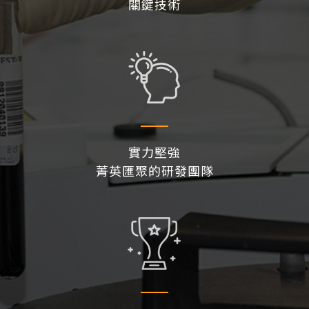
關鍵技術
實力堅強
菁英匯聚的研發團隊