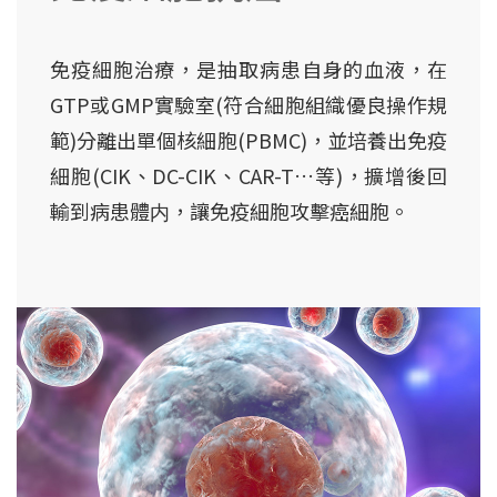
免疫細胞治療，是抽取病患自身的血液，在
GTP或GMP實驗室(符合細胞組織優良操作規
範)分離出單個核細胞(PBMC)，並培養出免疫
細胞(CIK、DC-CIK、CAR-T…等)，擴增後回
輸到病患體内，讓免疫細胞攻擊癌細胞。