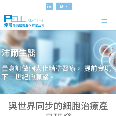
Toggl
navig
沛爾生醫
量身訂做個人化精準醫療， 提前實現
下一世紀的願望。
與世界同步的細胞治療產