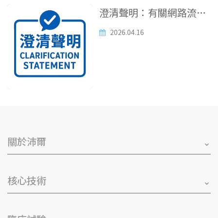
澄清聲明：有關網路流傳
本公司庫藏股認購之不實
2026.04.16
訊息
關於沛爾
核心技術