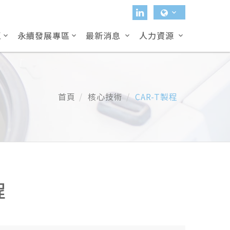
區
永續發展專區
最新消息
人力資源
首頁
核心技術
CAR-T製程
程