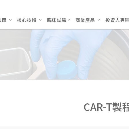
沛爾
核心技術
臨床試驗
商業產品
投資人專
CAR-T製