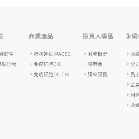
驗
商業產品
投資人專區
永續
驗案件
脂肪幹細胞ADSC
財務概況
永
T試驗流程
免疫細胞CIK
股東會
公
免疫細胞DC-CIK
股東服務
員
企
利
永