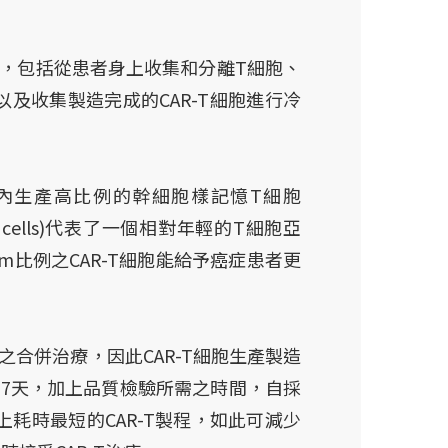
序，包括從患者身上收集和分離T細胞、
以及收集製造完成的CAR-T細胞進行冷
間內生產高比例的幹細胞樣記憶T細胞
mory T cells)代表了一個相對年輕的T細胞亞
m比例之CAR-T細胞能給予癌症患者更
之合併治療，因此CAR-T細胞生產製造
為7天，加上品質檢驗所需之時間，自採
上耗時最短的CAR-T製程，如此可減少