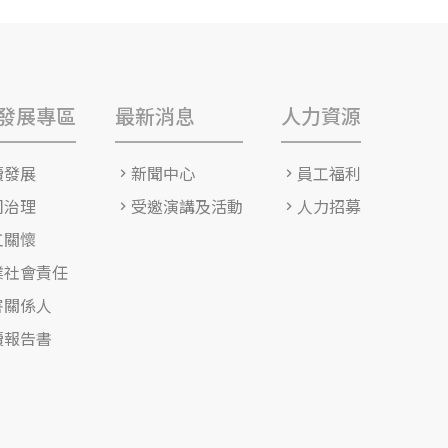
發展專區
最新消息
人力資源
續發展
新聞中心
員工福利
司治理
受邀演講及活動
人力招募
工關懷
業社會責任
害關係人
續報告書