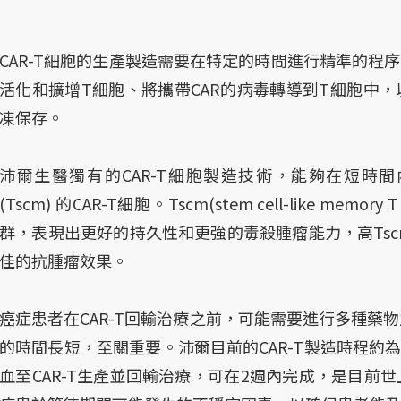
CAR-T細胞的生產製造需要在特定的時間進行精準的程
活化和擴增T細胞、將攜帶CAR的病毒轉導到T細胞中，
凍保存。
沛爾生醫獨有的CAR-T細胞製造技術，能夠在短時
(Tscm) 的CAR-T細胞。Tscm(stem cell-like me
群，表現出更好的持久性和更強的毒殺腫瘤能力，高Tsc
佳的抗腫瘤效果。
癌症患者在CAR-T回輸治療之前，可能需要進行多種藥物
的時間長短，至關重要。沛爾目前的CAR-T製造時程約
血至CAR-T生產並回輸治療，可在2週內完成，是目前世