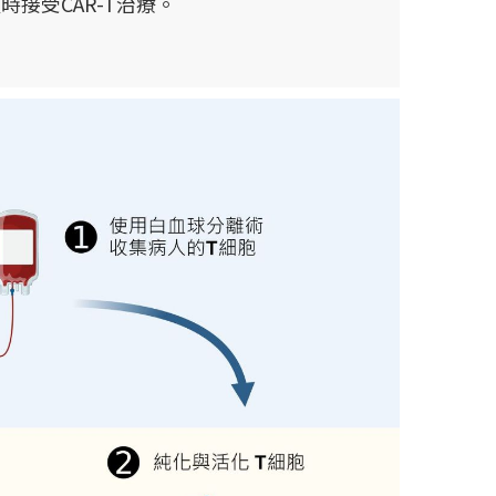
接受CAR-T治療。