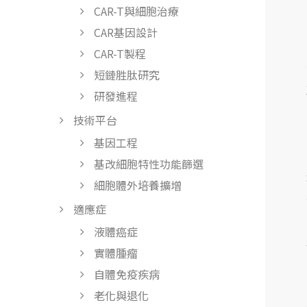
CAR-T與細胞治療
CAR基因設計
CAR-T製程
短鏈胜肽研究
研發進程
技術平台
基因工程
基改細胞特性功能篩選
細胞體外培養擴增
適應症
液體癌症
實體腫瘤
自體免疫疾病
老化與退化